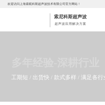
欢迎访问
上海索昵科斯超声波技术有限公司官方网站
！
索尼科斯超声波
超声波应用解决方案
多
年
经验-深耕行业
工期短 / 出货快 / 款式多样 / 满足